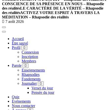
CONSCIENCE DE SA PRÉSENCE EN NOUS – Rhapsodie
des réalités
LE CARACTÈRE DE LA VÉRITÉ – Rhapsodie
des réalités
ACTIVEZ VOTRE ESPRIT À TRAVERS LA
MÉDITATION – Rhapsodie des réalités
7 août 2026
Accueil
Être sauvé
Profil
Connexion
Inscription
Membres
Parole
Enseignements
Rhapsodies
Fondements
Journalier
Verset du jour
Pensée du jour
Quiz
Événements
Nous contacter