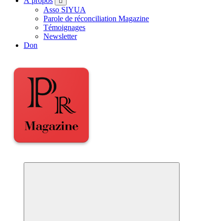
À propos
Asso SIYUA
Parole de réconciliation Magazine
Témoignages
Newsletter
Don