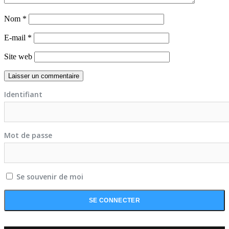
Nom
*
E-mail
*
Site web
Identifiant
Mot de passe
Se souvenir de moi