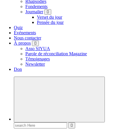
Rhapsodies
Fondements
Journalier
Verset du jour
Pensée du jour
Quiz
Événements
Nous contacter
À propos
Asso SIYUA
Parole de réconciliation Magazine
Témoignages
Newsletter
Don