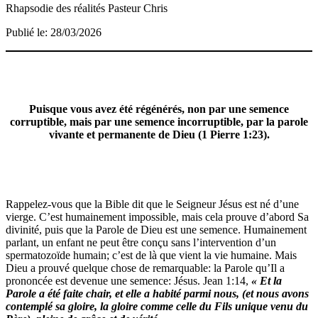
Rhapsodie des réalités
Pasteur Chris
Publié le: 28/03/2026
Puisque vous avez été régénérés, non par une semence
corruptible, mais par une semence incorruptible, par la parole
vivante et permanente de Dieu (1 Pierre 1:23).
Rappelez-vous que la Bible dit que le Seigneur Jésus est né d’une
vierge. C’est humainement impossible, mais cela prouve d’abord Sa
divinité, puis que la Parole de Dieu est une semence. Humainement
parlant, un enfant ne peut être conçu sans l’intervention d’un
spermatozoïde humain; c’est de là que vient la vie humaine. Mais
Dieu a prouvé quelque chose de remarquable: la Parole qu’Il a
prononcée est devenue une semence: Jésus. Jean 1:14,
«
Et la
Parole a été faite chair, et elle a habité parmi nous,
(et nous avons
contemplé sa gloire, la gloire comme celle
du Fils unique venu du