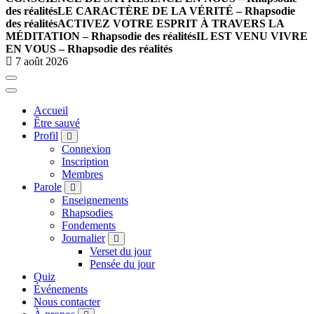
des réalités
LE CARACTÈRE DE LA VÉRITÉ – Rhapsodie
des réalités
ACTIVEZ VOTRE ESPRIT À TRAVERS LA
MÉDITATION – Rhapsodie des réalités
IL EST VENU VIVRE
EN VOUS – Rhapsodie des réalités
7 août 2026
Accueil
Être sauvé
Profil
Connexion
Inscription
Membres
Parole
Enseignements
Rhapsodies
Fondements
Journalier
Verset du jour
Pensée du jour
Quiz
Événements
Nous contacter