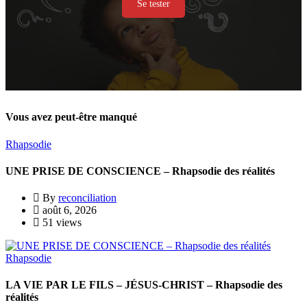
Se tester
Vous avez peut-être manqué
Rhapsodie
UNE PRISE DE CONSCIENCE – Rhapsodie des réalités
By
reconciliation
août 6, 2026
51 views
Rhapsodie
LA VIE PAR LE FILS – JÉSUS-CHRIST – Rhapsodie des
réalités