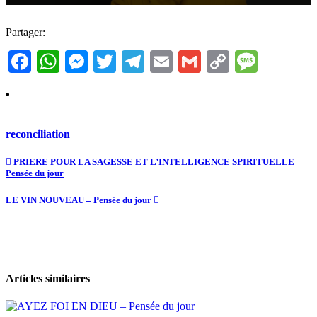
Partager:
Facebook
WhatsApp
Messenger
Twitter
Telegram
Email
Gmail
Copy
Messa
Link
reconciliation
PRIERE POUR LA SAGESSE ET L’INTELLIGENCE SPIRITUELLE –
Pensée du jour
LE VIN NOUVEAU – Pensée du jour
Articles similaires