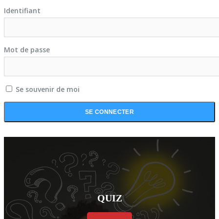
Identifiant
Mot de passe
Se souvenir de moi
QUIZ