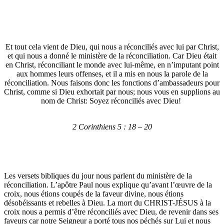
Et tout cela vient de Dieu, qui nous a réconciliés avec lui par Christ,
et qui nous a donné le ministère de la réconciliation. Car Dieu était
en Christ, réconciliant le monde avec lui-même, en n’imputant point
aux hommes leurs offenses, et il a mis en nous la parole de la
réconciliation. Nous faisons donc les fonctions d’ambassadeurs pour
Christ, comme si Dieu exhortait par nous; nous vous en supplions au
nom de Christ: Soyez réconciliés avec Dieu!
2 Corinthiens 5 : 18 – 20
Les versets bibliques du jour nous parlent du ministère de la
réconciliation. L’apôtre Paul nous explique qu’avant l’œuvre de la
croix, nous étions coupés de la faveur divine, nous étions
désobéissants et rebelles à Dieu. La mort du CHRIST-JÉSUS à la
croix nous a permis d’être réconciliés avec Dieu, de revenir dans ses
faveurs car notre Seigneur a porté tous nos péchés sur Lui et nous