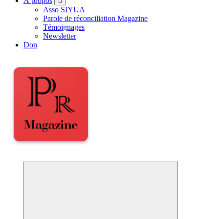
À propos
Asso SIYUA
Parole de réconciliation Magazine
Témoignages
Newsletter
Don