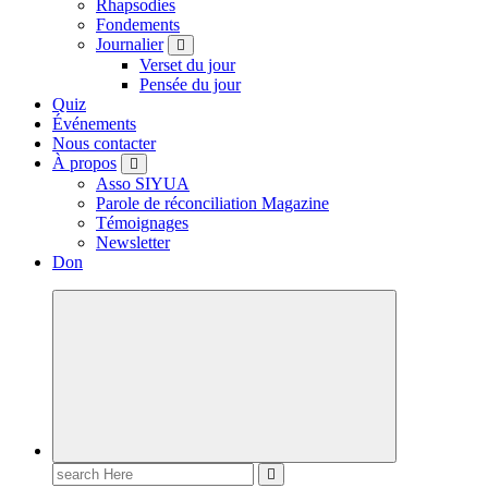
Rhapsodies
Fondements
Journalier
Verset du jour
Pensée du jour
Quiz
Événements
Nous contacter
À propos
Asso SIYUA
Parole de réconciliation Magazine
Témoignages
Newsletter
Don