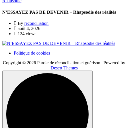
Rhapsodie
N’ESSAYEZ PAS DE DEVENIR – Rhapsodie des réalités
By
reconciliation
août 4, 2026
124 views
Politique de cookies
Copyright © 2026 Parole de réconciliation et guérison | Powered by
Desert Themes