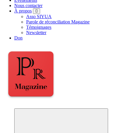
Événements
Nous contacter
À propos
Asso SIYUA
Parole de réconciliation Magazine
Témoignages
Newsletter
Don