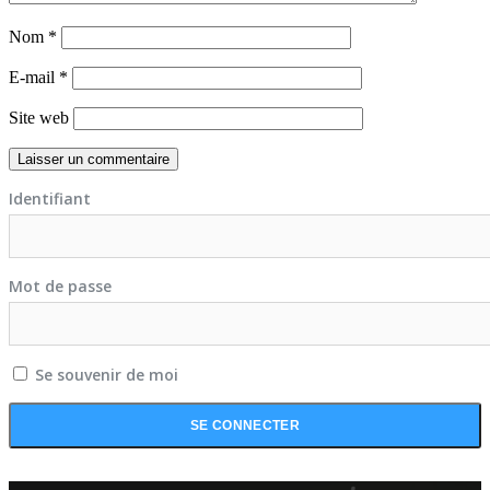
Nom
*
E-mail
*
Site web
Identifiant
Mot de passe
Se souvenir de moi