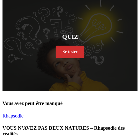
QUIZ
Se tester
Vous avez peut-être manqué
Rhapsodie
VOUS N’AVEZ PAS DEUX NATURES – Rhapsodie des
réalités