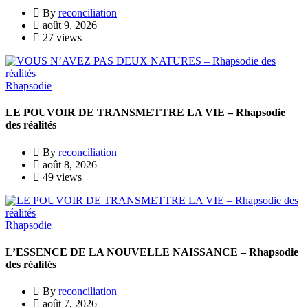
By
reconciliation
août 9, 2026
27 views
Rhapsodie
LE POUVOIR DE TRANSMETTRE LA VIE – Rhapsodie
des réalités
By
reconciliation
août 8, 2026
49 views
Rhapsodie
L’ESSENCE DE LA NOUVELLE NAISSANCE – Rhapsodie
des réalités
By
reconciliation
août 7, 2026