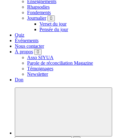
Enseignements
Rhapsodies
Fondements
Journalier
Verset du jour
Pensée du jour
Quiz
Événements
Nous contacter
À propos
Asso SIYUA
Parole de réconciliation Magazine
Témoignages
Newsletter
Don