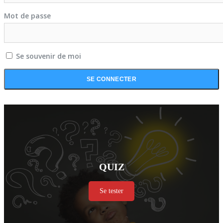
Mot de passe
Se souvenir de moi
QUIZ
Se tester