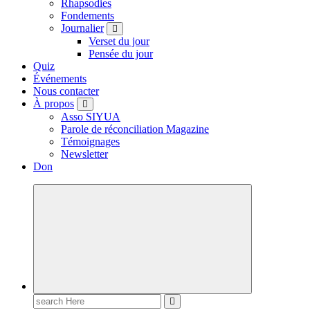
Rhapsodies
Fondements
Journalier
Verset du jour
Pensée du jour
Quiz
Événements
Nous contacter
À propos
Asso SIYUA
Parole de réconciliation Magazine
Témoignages
Newsletter
Don