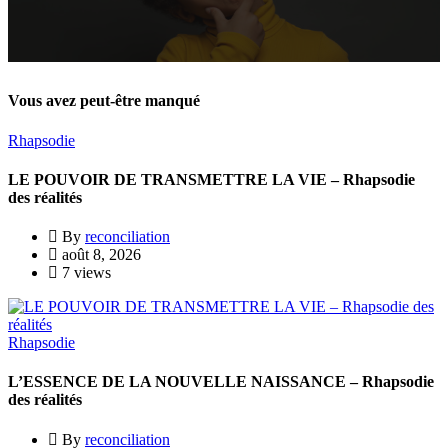
Vous avez peut-être manqué
Rhapsodie
LE POUVOIR DE TRANSMETTRE LA VIE – Rhapsodie
des réalités
By
reconciliation
août 8, 2026
7 views
Rhapsodie
L’ESSENCE DE LA NOUVELLE NAISSANCE – Rhapsodie
des réalités
By
reconciliation