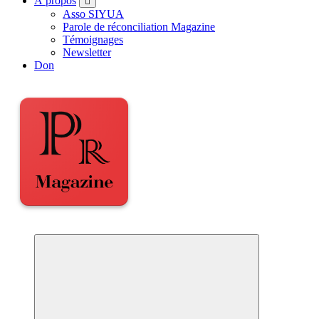
À propos
Asso SIYUA
Parole de réconciliation Magazine
Témoignages
Newsletter
Don