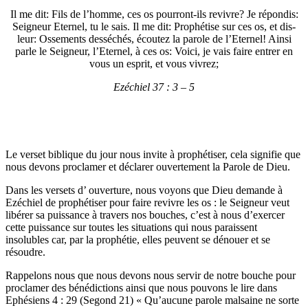
Il me dit: Fils de l’homme, ces os pourront-ils revivre? Je répondis:
Seigneur Eternel, tu le sais. Il me dit: Prophétise sur ces os, et dis-
leur: Ossements desséchés, écoutez la parole de l’Eternel! Ainsi
parle le Seigneur, l’Eternel, à ces os: Voici, je vais faire entrer en
vous un esprit, et vous vivrez;
Ezéchiel 37 : 3 – 5
Le verset biblique du jour nous invite à prophétiser, cela signifie que
nous devons proclamer et déclarer ouvertement la Parole de Dieu.
Dans les versets d’ ouverture, nous voyons que Dieu demande à
Ezéchiel de prophétiser pour faire revivre les os : le Seigneur veut
libérer sa puissance à travers nos bouches, c’est à nous d’exercer
cette puissance sur toutes les situations qui nous paraissent
insolubles car, par la prophétie, elles peuvent se dénouer et se
résoudre.
Rappelons nous que nous devons nous servir de notre bouche pour
proclamer des bénédictions ainsi que nous pouvons le lire dans
Ephésiens 4 : 29 (Segond 21) « Qu’aucune parole malsaine ne sorte