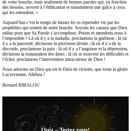
de votre bouche, mais seulement de bonnes paroles qui, en fonction
des besoins, servent à l’édification et transmettent une grâce à ceux
qui les entendent. »
Aujourd’hui c’est le temps de laisser les os reprendre vie par les
prophéties qui sortent de notre bouche. Soyons les canaux que Dieu
utilise pour que Sa Parole s’accomplisse. Prions et attendons nous à
l’impossible ! Là où il y a la maladie, proclamons la guérison ; là où
il y a la pauvreté, déclarons la provision divine ; là où il y a de la
discorde, proclamons la paix ; là où il y a l’angoisse et la dépression,
déclarons la restauration des âmes ; là où se trouvent les difficultés et
l’échec proclamons l’intervention miraculeuse de Dieu !
Nous adorons un Dieu qui est le Dieu de victoire, que toute la gloire
Lui revienne, Alléluia !
Bernard BIBALOU
Quiz – Testez vous!