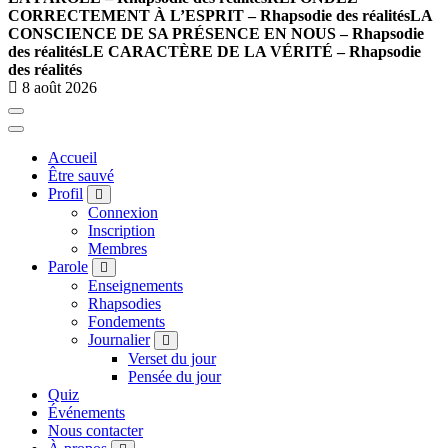
CORRECTEMENT À L’ESPRIT – Rhapsodie des réalités
LA
CONSCIENCE DE SA PRÉSENCE EN NOUS – Rhapsodie
des réalités
LE CARACTÈRE DE LA VÉRITÉ – Rhapsodie
des réalités
8 août 2026
Accueil
Être sauvé
Profil
Connexion
Inscription
Membres
Parole
Enseignements
Rhapsodies
Fondements
Journalier
Verset du jour
Pensée du jour
Quiz
Événements
Nous contacter