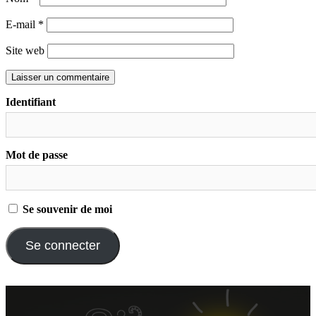
E-mail
*
Site web
Identifiant
Mot de passe
Se souvenir de moi