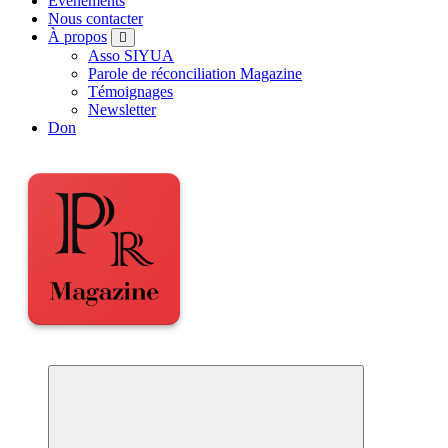
Événements
Nous contacter
À propos
Asso SIYUA
Parole de réconciliation Magazine
Témoignages
Newsletter
Don