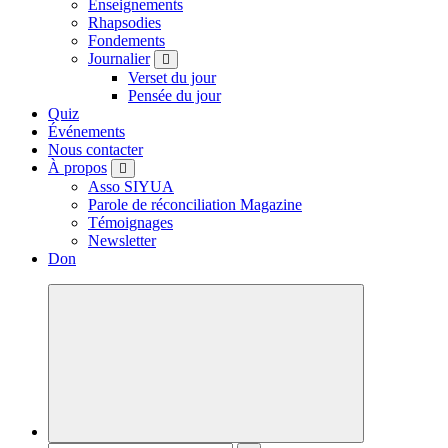
Enseignements
Rhapsodies
Fondements
Journalier
Verset du jour
Pensée du jour
Quiz
Événements
Nous contacter
À propos
Asso SIYUA
Parole de réconciliation Magazine
Témoignages
Newsletter
Don