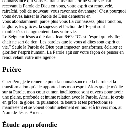
connaissance qui vous est transmise transforme votre vie. En
recevant la Parole de Dieu en vous, votre esprit est renouvelé,
rafraîchi, poli de nouveau; vous rayonnez davantage! C’est pourquoi
vous devez laisser la Parole de Dieu demeurer en
vous abondamment, parce plus vous La connaissez, plus l’onction,
la gloire, les grâces, la sagesse, et l’action de l’Esprit sont
manifestées et augmentent dans votre vie.
Le Seigneur Jésus a dit: dans Jean 6:63: “C’est l’esprit qui vivifie; la
chair ne sert de rien. Les paroles que je vous ai dites sont esprit et
vie.” Seule la Parole de Dieu peut impacter, transformer, éclairer et
glorifier l’esprit humain. La Parole agit sur votre façon de penser en
renouvelant votre intelligence.
Prière
Cher Père, je te remercie pour la connaissance de la Parole et la
transformation qu’elle apporte dans mon esprit. Alors que je médite
sur ta Parole, mon cœur et mon intelligence sont ouverts pour avoir
une pleine, profonde et intime relation avec la Parole. Ainsi, je croîs
en grâce; ta gloire, ta puissance, ta beauté et tes perfections se
manifestent et se voient continuellement en moi et à travers moi, au
Nom de Jésus. Amen.
Étude approfondie