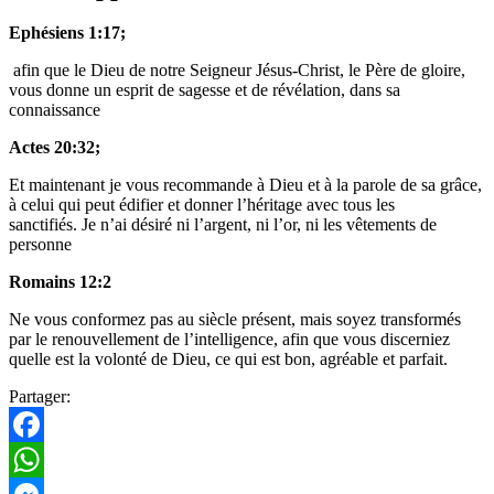
Ephésiens 1:17;
afin que le Dieu de notre Seigneur Jésus-Christ, le Père de gloire,
vous donne un esprit de sagesse et de révélation, dans sa
connaissance
Actes 20:32;
Et maintenant je vous recommande à Dieu et à la parole de sa grâce,
à celui qui peut édifier et donner l’héritage avec tous les
sanctifiés. Je n’ai désiré ni l’argent, ni l’or, ni les vêtements de
personne
Romains 12:2
Ne vous conformez pas au siècle présent, mais soyez transformés
par le renouvellement de l’intelligence, afin que vous discerniez
quelle est la volonté de Dieu, ce qui est bon, agréable et parfait.
Partager:
Facebook