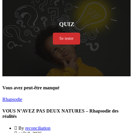
QUIZ
Se tester
Vous avez peut-être manqué
Rhapsodie
VOUS N’AVEZ PAS DEUX NATURES – Rhapsodie des
réalités
By
reconciliation