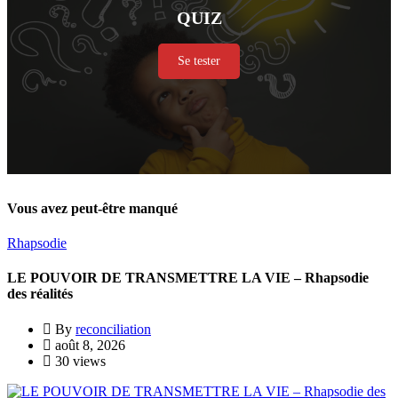
QUIZ
Se tester
Vous avez peut-être manqué
Rhapsodie
LE POUVOIR DE TRANSMETTRE LA VIE – Rhapsodie
des réalités
By
reconciliation
août 8, 2026
30 views