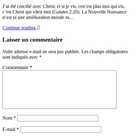
J’ai été crucifié avec Christ; et si je vis, cen’est plus moi qui vis,
c’est Christ qui viten moi (Galates 2:20). La Nouvelle Naissance
n’est ni une amélioration morale ni…
Continue reading
Laisser un commentaire
Votre adresse e-mail ne sera pas publiée.
Les champs obligatoires
sont indiqués avec
*
Commentaire
*
Nom
*
E-mail
*