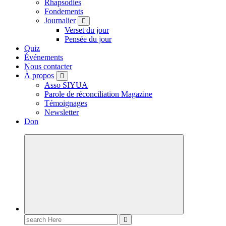
Rhapsodies
Fondements
Journalier
Verset du jour
Pensée du jour
Quiz
Événements
Nous contacter
À propos
Asso SIYUA
Parole de réconciliation Magazine
Témoignages
Newsletter
Don