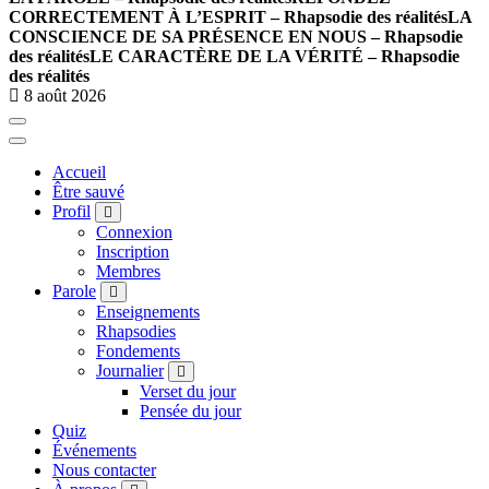
CORRECTEMENT À L’ESPRIT – Rhapsodie des réalités
LA
CONSCIENCE DE SA PRÉSENCE EN NOUS – Rhapsodie
des réalités
LE CARACTÈRE DE LA VÉRITÉ – Rhapsodie
des réalités
8 août 2026
Accueil
Être sauvé
Profil
Connexion
Inscription
Membres
Parole
Enseignements
Rhapsodies
Fondements
Journalier
Verset du jour
Pensée du jour
Quiz
Événements
Nous contacter