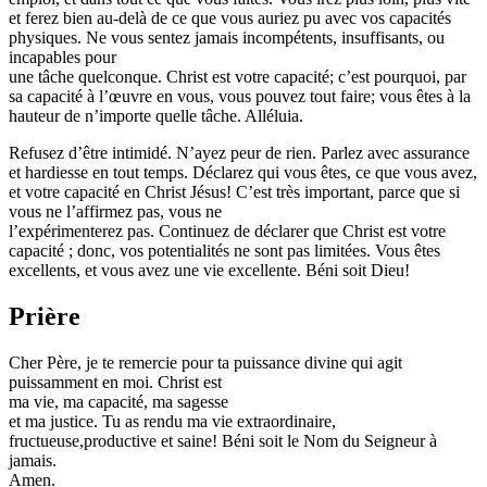
et ferez bien au-delà de ce que vous auriez pu avec vos capacités
physiques. Ne vous sentez jamais incompétents, insuffisants, ou
incapables pour
une tâche quelconque. Christ est votre capacité; c’est pourquoi, par
sa capacité à l’œuvre en vous, vous pouvez tout faire; vous êtes à la
hauteur de n’importe quelle tâche. Alléluia.
Refusez d’être intimidé. N’ayez peur de rien. Parlez avec assurance
et hardiesse en tout temps. Déclarez qui vous êtes, ce que vous avez,
et votre capacité en Christ Jésus! C’est très important, parce que si
vous ne l’affirmez pas, vous ne
l’expérimenterez pas. Continuez de déclarer que Christ est votre
capacité ; donc, vos potentialités ne sont pas limitées. Vous êtes
excellents, et vous avez une vie excellente. Béni soit Dieu!
Prière
Cher Père, je te remercie pour ta puissance divine qui agit
puissamment en moi. Christ est
ma vie, ma capacité, ma sagesse
et ma justice. Tu as rendu ma vie extraordinaire,
fructueuse,productive et saine! Béni soit le Nom du Seigneur à
jamais.
Amen.