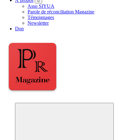
À propos
Asso SIYUA
Parole de réconciliation Magazine
Témoignages
Newsletter
Don