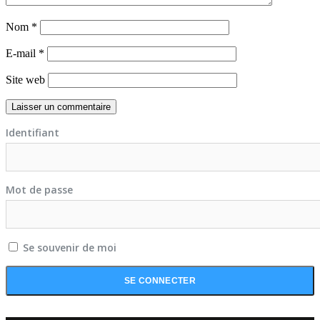
Nom
*
E-mail
*
Site web
Identifiant
Mot de passe
Se souvenir de moi