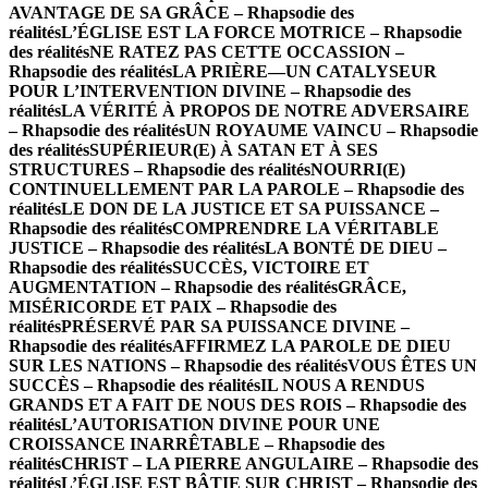
AVANTAGE DE SA GRÂCE – Rhapsodie des
réalités
L’ÉGLISE EST LA FORCE MOTRICE – Rhapsodie
des réalités
NE RATEZ PAS CETTE OCCASSION –
Rhapsodie des réalités
LA PRIÈRE—UN CATALYSEUR
POUR L’INTERVENTION DIVINE – Rhapsodie des
réalités
LA VÉRITÉ À PROPOS DE NOTRE ADVERSAIRE
– Rhapsodie des réalités
UN ROYAUME VAINCU – Rhapsodie
des réalités
SUPÉRIEUR(E) À SATAN ET À SES
STRUCTURES – Rhapsodie des réalités
NOURRI(E)
CONTINUELLEMENT PAR LA PAROLE – Rhapsodie des
réalités
LE DON DE LA JUSTICE ET SA PUISSANCE –
Rhapsodie des réalités
COMPRENDRE LA VÉRITABLE
JUSTICE – Rhapsodie des réalités
LA BONTÉ DE DIEU –
Rhapsodie des réalités
SUCCÈS, VICTOIRE ET
AUGMENTATION – Rhapsodie des réalités
GRÂCE,
MISÉRICORDE ET PAIX – Rhapsodie des
réalités
PRÉSERVÉ PAR SA PUISSANCE DIVINE –
Rhapsodie des réalités
AFFIRMEZ LA PAROLE DE DIEU
SUR LES NATIONS – Rhapsodie des réalités
VOUS ÊTES UN
SUCCÈS – Rhapsodie des réalités
IL NOUS A RENDUS
GRANDS ET A FAIT DE NOUS DES ROIS – Rhapsodie des
réalités
L’AUTORISATION DIVINE POUR UNE
CROISSANCE INARRÊTABLE – Rhapsodie des
réalités
CHRIST – LA PIERRE ANGULAIRE – Rhapsodie des
réalités
L’ÉGLISE EST BÂTIE SUR CHRIST – Rhapsodie des