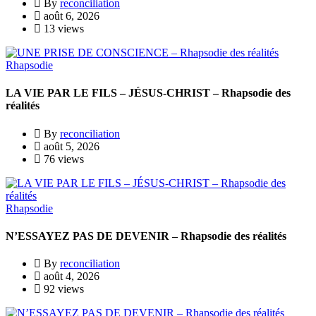
By
reconciliation
août 6, 2026
13 views
Rhapsodie
LA VIE PAR LE FILS – JÉSUS-CHRIST – Rhapsodie des
réalités
By
reconciliation
août 5, 2026
76 views
Rhapsodie
N’ESSAYEZ PAS DE DEVENIR – Rhapsodie des réalités
By
reconciliation
août 4, 2026
92 views