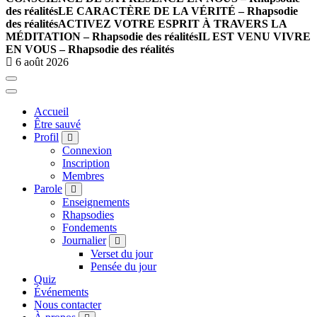
des réalités
LE CARACTÈRE DE LA VÉRITÉ – Rhapsodie
des réalités
ACTIVEZ VOTRE ESPRIT À TRAVERS LA
MÉDITATION – Rhapsodie des réalités
IL EST VENU VIVRE
EN VOUS – Rhapsodie des réalités
6 août 2026
Accueil
Être sauvé
Profil
Connexion
Inscription
Membres
Parole
Enseignements
Rhapsodies
Fondements
Journalier
Verset du jour
Pensée du jour
Quiz
Événements
Nous contacter