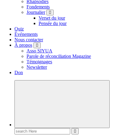
Rhapsodies
Fondements
Journalier
Verset du jour
Pensée du jour
Quiz
Événements
Nous contacter
À propos
Asso SIYUA
Parole de réconciliation Magazine
Témoignages
Newsletter
Don