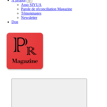
À propos
Asso SIYUA
Parole de réconciliation Magazine
Témoignages
Newsletter
Don