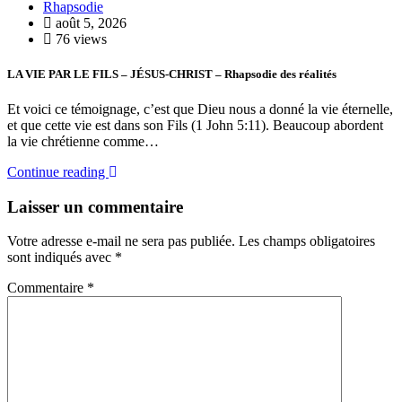
Rhapsodie
août 5, 2026
76 views
LA VIE PAR LE FILS – JÉSUS-CHRIST – Rhapsodie des réalités
Et voici ce témoignage, c’est que Dieu nous a donné la vie éternelle,
et que cette vie est dans son Fils (1 John 5:11). Beaucoup abordent
la vie chrétienne comme…
Continue reading
Laisser un commentaire
Votre adresse e-mail ne sera pas publiée.
Les champs obligatoires
sont indiqués avec
*
Commentaire
*