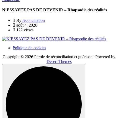
N’ESSAYEZ PAS DE DEVENIR – Rhapsodie des réalités
By
reconciliation
août 4, 2026
122 views
Politique de cookies
Copyright © 2026 Parole de réconciliation et guérison | Powered by
Desert Themes