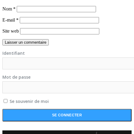
Nom
*
E-mail
*
Site web
Identifiant
Mot de passe
Se souvenir de moi