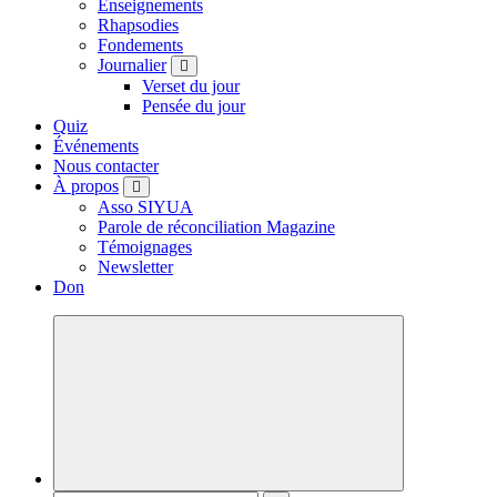
Enseignements
Rhapsodies
Fondements
Journalier
Verset du jour
Pensée du jour
Quiz
Événements
Nous contacter
À propos
Asso SIYUA
Parole de réconciliation Magazine
Témoignages
Newsletter
Don