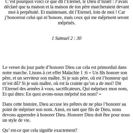
C’est pourquoi voici ce que dit l’Eternel, le Dieu d’Israël : J’avais
déclaré que ta maison et la maison de ton père marcheraient devant
moi à perpétuité. Et maintenant, dit l’Eternel, loin de moi ! Car
j’honorerai celui qui m’honore, mais ceux qui me méprisent seront
méprisés.
1 Samuel 2 : 30
Le verset du jour parle d’honorer Dieu car cela est primordial dans
notre marche. Lisons à cet effet Malachie 1 :6 « Un fils honore son
père, et un serviteur son maître. Si je suis père, où est l’honneur qui
m’est dû? Si je suis maître, où est la crainte qu’on a de moi? Dit
l’Eternel des armées à vous, sacrificateurs, Qui méprisez mon nom,
Et qui dites: En quoi avons-nous méprisé ton nom? »
Dans cette histoire, Dieu accuse les prêtres de ne plus l’honorer au
point de mépriser son nom. Ainsi, en tant que fils de Dieu, nous
devons apprendre à honorer Dieu. Honorer Dieu doit être pour nous
un style de vie.
Qu’ est-ce que cela signifie exactement?