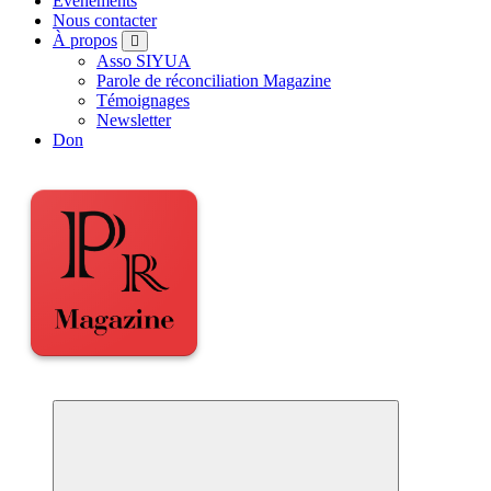
Événements
Nous contacter
À propos
Asso SIYUA
Parole de réconciliation Magazine
Témoignages
Newsletter
Don