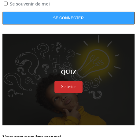
Se souvenir de moi
QUIZ
Se tester