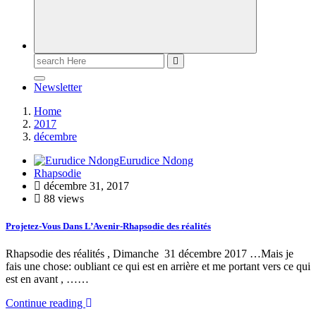
Newsletter
Home
2017
décembre
Eurudice Ndong
Rhapsodie
décembre 31, 2017
88 views
Projetez-Vous Dans L’Avenir-Rhapsodie des réalités
Rhapsodie des réalités , Dimanche 31 décembre 2017 …Mais je
fais une chose: oubliant ce qui est en arrière et me portant vers ce qui
est en avant , ……
Continue reading