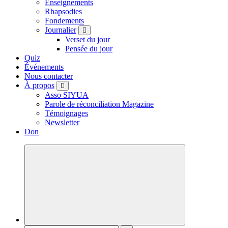
Enseignements
Rhapsodies
Fondements
Journalier
Verset du jour
Pensée du jour
Quiz
Événements
Nous contacter
À propos
Asso SIYUA
Parole de réconciliation Magazine
Témoignages
Newsletter
Don