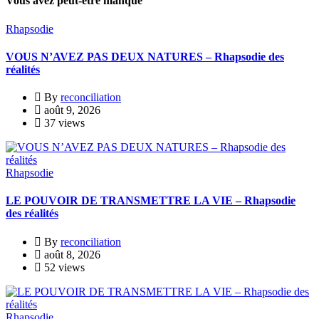
Vous avez peut-être manqué
Rhapsodie
VOUS N’AVEZ PAS DEUX NATURES – Rhapsodie des
réalités
By
reconciliation
août 9, 2026
37 views
Rhapsodie
LE POUVOIR DE TRANSMETTRE LA VIE – Rhapsodie
des réalités
By
reconciliation
août 8, 2026
52 views
Rhapsodie