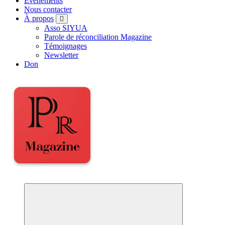
Événements
Nous contacter
À propos
Asso SIYUA
Parole de réconciliation Magazine
Témoignages
Newsletter
Don