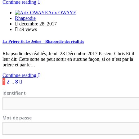
Continue reading
Arix OWAYE
Rhapsodie
décembre 28, 2017
49 views
La Prière Et Le Jeûne – Rhapsodie des réalités
Rhapsodie des réalités, Jeudi 28 Décembre 2017 Pasteur Chris Et il
leur dit: Cette sorte ne peut sortir en aucune façon, si ce n’est par la
prière et par le…
Continue reading
1
2
…
8
Identifiant
Mot de passe